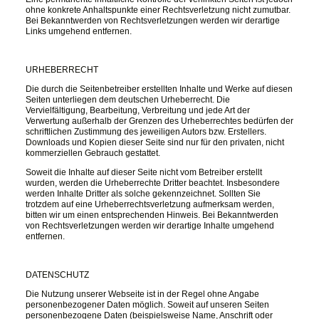
ohne konkrete Anhaltspunkte einer Rechtsverletzung nicht zumutbar.
Bei Bekanntwerden von Rechtsverletzungen werden wir derartige
Links umgehend entfernen.
URHEBERRECHT
Die durch die Seitenbetreiber erstellten Inhalte und Werke auf diesen
Seiten unterliegen dem deutschen Urheberrecht. Die
Vervielfältigung, Bearbeitung, Verbreitung und jede Art der
Verwertung außerhalb der Grenzen des Urheberrechtes bedürfen der
schriftlichen Zustimmung des jeweiligen Autors bzw. Erstellers.
Downloads und Kopien dieser Seite sind nur für den privaten, nicht
kommerziellen Gebrauch gestattet.
Soweit die Inhalte auf dieser Seite nicht vom Betreiber erstellt
wurden, werden die Urheberrechte Dritter beachtet. Insbesondere
werden Inhalte Dritter als solche gekennzeichnet. Sollten Sie
trotzdem auf eine Urheberrechtsverletzung aufmerksam werden,
bitten wir um einen entsprechenden Hinweis. Bei Bekanntwerden
von Rechtsverletzungen werden wir derartige Inhalte umgehend
entfernen.
DATENSCHUTZ
Die Nutzung unserer Webseite ist in der Regel ohne Angabe
personenbezogener Daten möglich. Soweit auf unseren Seiten
personenbezogene Daten (beispielsweise Name, Anschrift oder