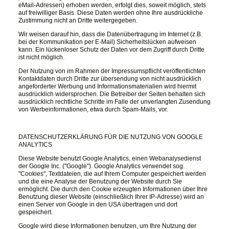
eMail-Adressen) erhoben werden, erfolgt dies, soweit möglich, stets
auf freiwilliger Basis. Diese Daten werden ohne Ihre ausdrückliche
Zustimmung nicht an Dritte weitergegeben.
Wir weisen darauf hin, dass die Datenübertragung im Internet (z.B.
bei der Kommunikation per E-Mail) Sicherheitslücken aufweisen
kann. Ein lückenloser Schutz der Daten vor dem Zugriff durch Dritte
ist nicht möglich.
Der Nutzung von im Rahmen der Impressumspflicht veröffentlichten
Kontaktdaten durch Dritte zur übersendung von nicht ausdrücklich
angeforderter Werbung und Informationsmaterialien wird hiermit
ausdrücklich widersprochen. Die Betreiber der Seiten behalten sich
ausdrücklich rechtliche Schritte im Falle der unverlangten Zusendung
von Werbeinformationen, etwa durch Spam-Mails, vor.
DATENSCHUTZERKLÄRUNG FÜR DIE NUTZUNG VON GOOGLE
ANALYTICS
Diese Website benutzt Google Analytics, einen Webanalysedienst
der Google Inc. ("Google"). Google Analytics verwendet sog.
"Cookies", Textdateien, die auf Ihrem Computer gespeichert werden
und die eine Analyse der Benutzung der Website durch Sie
ermöglicht. Die durch den Cookie erzeugten Informationen über Ihre
Benutzung dieser Website (einschließlich Ihrer IP-Adresse) wird an
einen Server von Google in den USA übertragen und dort
gespeichert.
Google wird diese Informationen benutzen, um Ihre Nutzung der