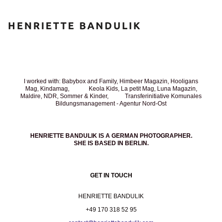
HENRIETTE BANDULIK
INFORMATION
I worked with: Babybox and Family, Himbeer Magazin, Hooligans
Mag, Kindamag, Keola Kids, La petit Mag, Luna Magazin,
Maldire, NDR, Sommer & Kinder, Transferinitiative Komunales
Bildungsmanagement - Agentur Nord-Ost
HENRIETTE BANDULIK IS A GERMAN PHOTOGRAPHER.
SHE IS BASED IN BERLIN.
GET IN TOUCH
HENRIETTE BANDULIK
+49 170 318 52 95